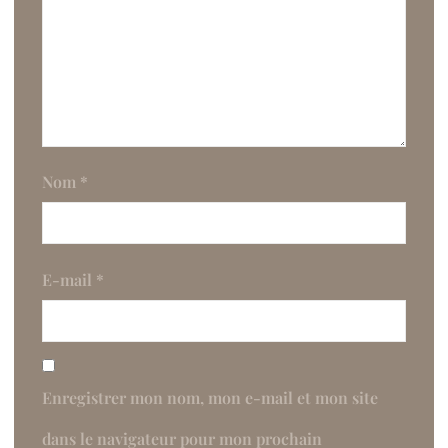
Nom
*
E-mail
*
Enregistrer mon nom, mon e-mail et mon site
dans le navigateur pour mon prochain