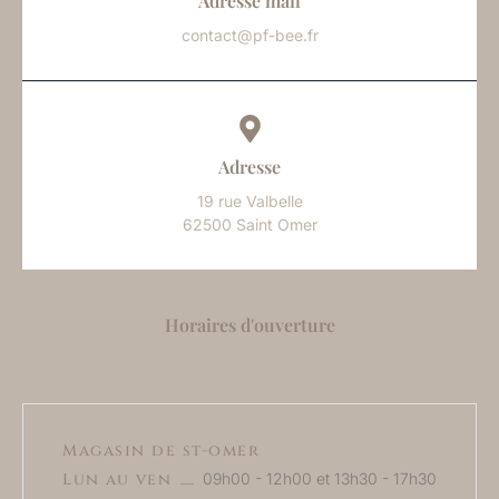
Adresse mail
contact@pf-bee.fr
Adresse
19 rue Valbelle
62500 Saint Omer
Horaires d'ouverture
Magasin de st-omer
Lun au ven
09h00 - 12h00 et 13h30 - 17h30