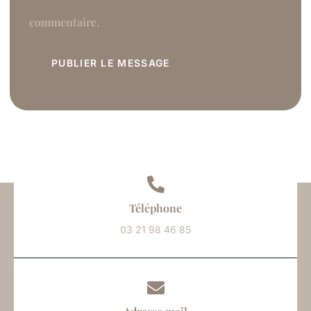
commentaire.
Téléphone
03 21 98 46 85