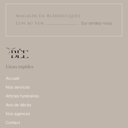
Magasin de Blendecques
Lun au ven
Sur rendez-vous
Liens rapides
Accueil
Nos services
Articles funéraires
Avis de décès
Nos agences
Contact