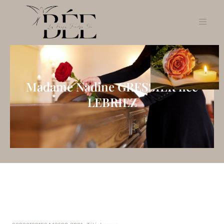
Madame Nadine GRESSIER née
LEBRIEZ