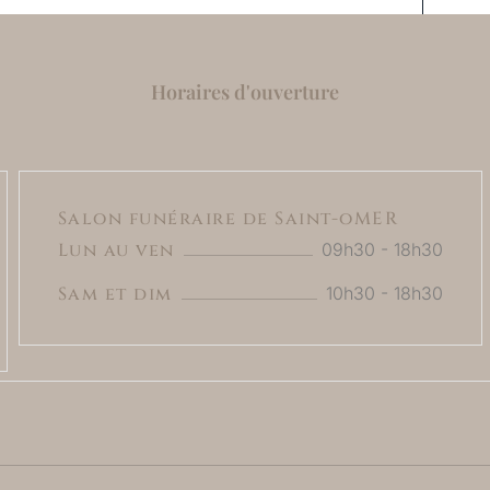
Horaires d'ouverture
Salon funéraire de Saint-oMER
Lun au ven
09h30 - 18h30
Sam et dim
10h30 - 18h30