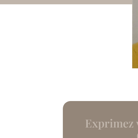
Exprimez v