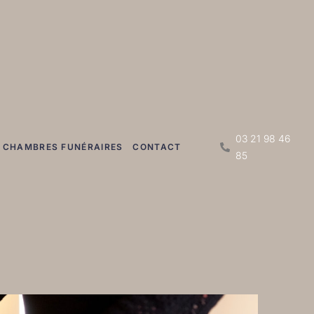
03 21 98 46
 CHAMBRES FUNÉRAIRES
CONTACT
85