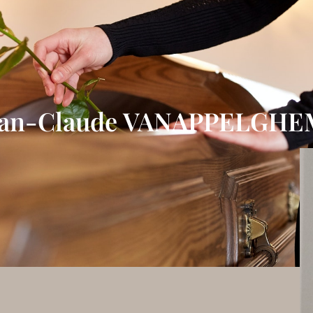
ean-Claude VANAPPELGHE