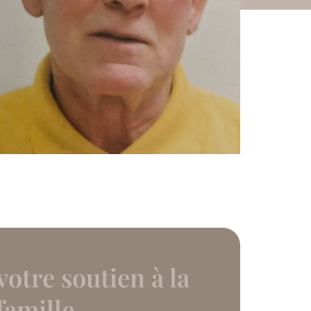
otre soutien à la
famille