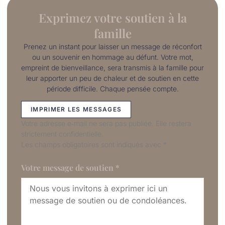
Exprimez votre soutien à la
famille
Prenez un instant pour laisser un message de réconfort
ou un souvenir en hommage au défunt. Votre mot,
empreint de bienveillance, sera transmis à la famille pour
leur apporter un peu de chaleur et de soutien en cette
période difficile. Chaque pensée compte.
IMPRIMER LES MESSAGES
Votre adresse e‑mail ne sera pas publiée. Elle restera
strictement confidentielle.
Les champs obligatoires sont indiqués avec
*
Votre message de soutien
*