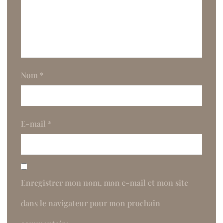
Nom
*
E-mail
*
Enregistrer mon nom, mon e-mail et mon site
dans le navigateur pour mon prochain