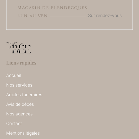
Magasin de Blendecques
Lun au ven
Sur rendez-vous
Liens rapides
Accueil
Nos services
Articles funéraires
Avis de décès
Nos agences
Contact
Mentions légales