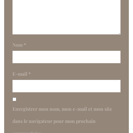
Nom
*
E-mail
*
Enregistrer mon nom, mon e-mail et mon site
dans le navigateur pour mon prochain