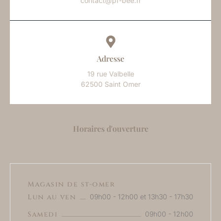
contact@pf-bee.fr
Adresse
19 rue Valbelle
62500 Saint Omer
Horaires d'ouverture
Magasin de st-omer
Lun au ven
09h00 - 12h00 et 13h30 - 17h30
Samedi
09h00 - 12h00