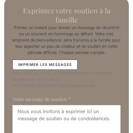
Exprimez votre soutien à la
famille
Prenez un instant pour laisser un message de réconfort
ou un souvenir en hommage au défunt. Votre mot,
empreint de bienveillance, sera transmis à la famille pour
leur apporter un peu de chaleur et de soutien en cette
période difficile. Chaque pensée compte.
IMPRIMER LES MESSAGES
Votre adresse e‑mail ne sera pas publiée. Elle restera
strictement confidentielle.
Les champs obligatoires sont indiqués avec
*
Votre message de soutien
*